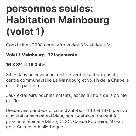
personnes seules:
Habitation Mainbourg
(volet 1)
Construit en 2008 nous offrons des 3 ½ et des 4 ½ .
Volet 1 Mainbourg : 32 logements
16 X 3½
et
16 X 4½
Situé dans un environnement de verdure à deux pas du
centre communautaire Le Mainbourg et voisin de la Chapelle
de la Réparation.
Jeux extérieurs pour les enfants, accès au bois de la pointe
de l’île
Desservies par deux circuits d’autobus (186 et 187), pourvu
d’un stationnement extérieur, nos locataires trouvent à
proximité l’épicerie Métro, CLSC, Caisse Populaire, Maison
de la Culture et bibliothèque.