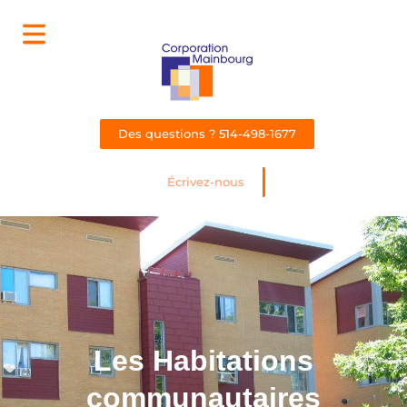
Des questions ? 514-498-1677
Écrivez-nous
Les Habitations
communautaires