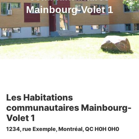
Mainbourg-Volet 1
Les Habitations
communautaires Mainbourg-
Volet 1
1234, rue Exemple, Montréal, QC H0H 0H0